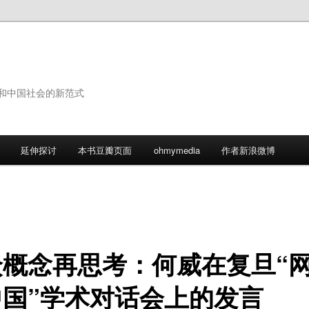
和中国社会的新范式
延伸探讨
本书豆瓣页面
ohmymedia
作者新浪微博
众概念再思考：何威在复旦“
中国”学术对话会上的发言