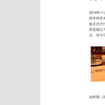
2014年
跨学科学
如主办方
而是能让
注，对今
化时期（2