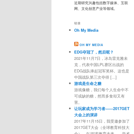
近期研究兴趣包括数字媒体、互联
网、文化创意产业等领域。
链接
Oh My Media
OH MY MEDIA
EDG夺冠了，然后呢？
2021年11月7日，冰岛雷克雅未
克，代表中国LPL赛区出战的
EDG战队捧起冠军奖杯。这也是
中国战队第三次夺得 […]
游戏是生命之糖
游戏像糖，我们每个人生命中不
可或缺的糖，然而多食却又有
害。
让玩家成为学习者——2017GET
大会上的演讲
2017年11月15日，我受邀参加了
2017GET大会（全球教育科技大
会），在“探索教育未来——学术