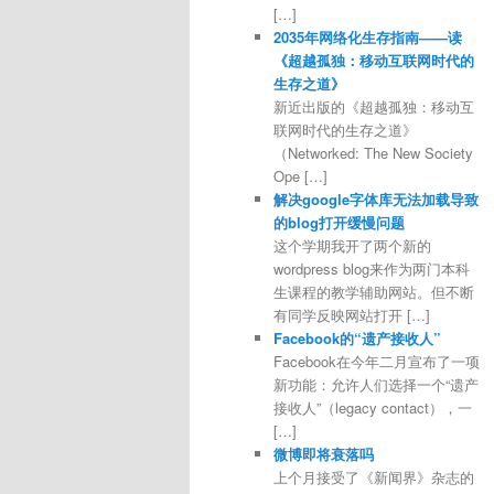
[…]
2035年网络化生存指南——读
《超越孤独：移动互联网时代的
生存之道》
新近出版的《超越孤独：移动互
联网时代的生存之道》
（Networked: The New Society
Ope […]
解决google字体库无法加载导致
的blog打开缓慢问题
这个学期我开了两个新的
wordpress blog来作为两门本科
生课程的教学辅助网站。但不断
有同学反映网站打开 […]
Facebook的“遗产接收人”
Facebook在今年二月宣布了一项
新功能：允许人们选择一个“遗产
接收人”（legacy contact），一
[…]
微博即将衰落吗
上个月接受了《新闻界》杂志的