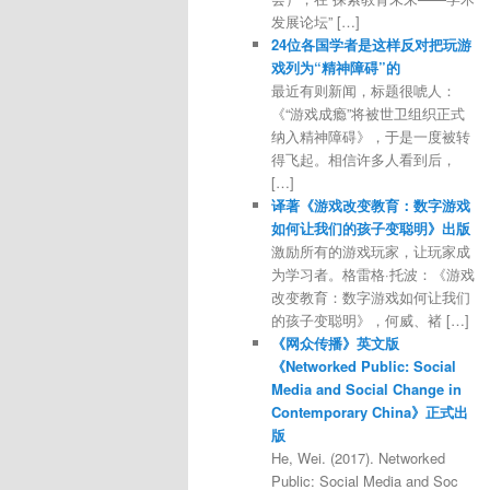
发展论坛” […]
24位各国学者是这样反对把玩游
戏列为“精神障碍”的
最近有则新闻，标题很唬人：
《“游戏成瘾”将被世卫组织正式
纳入精神障碍》，于是一度被转
得飞起。相信许多人看到后，
[…]
译著《游戏改变教育：数字游戏
如何让我们的孩子变聪明》出版
激励所有的游戏玩家，让玩家成
为学习者。格雷格·托波：《游戏
改变教育：数字游戏如何让我们
的孩子变聪明》，何威、褚 […]
《网众传播》英文版
《Networked Public: Social
Media and Social Change in
Contemporary China》正式出
版
He, Wei. (2017). Networked
Public: Social Media and Soc