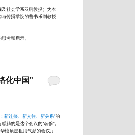
院及社会学系双聘教授）为本
闻与传播学院的曹书乐副教授
的思考和启示。
络化中国”
国：新连接、新交往、新关系”
的
感触的是这个会议的“奢侈”。
光华楼顶层租用气派的会议厅，