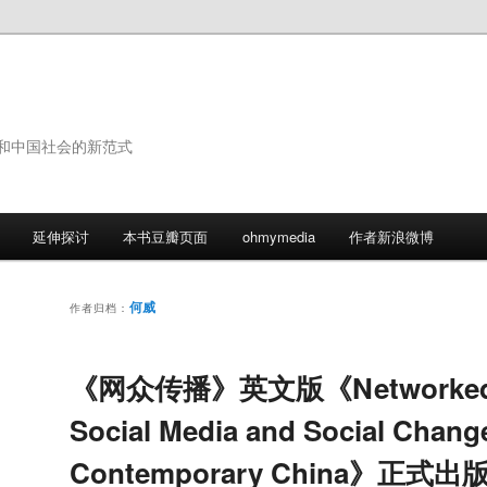
和中国社会的新范式
延伸探讨
本书豆瓣页面
ohmymedia
作者新浪微博
何威
作者归档：
《网众传播》英文版《Networked P
Social Media and Social Change
Contemporary China》正式出