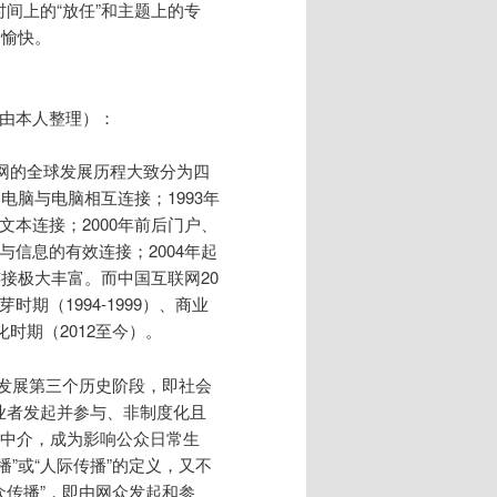
间上的“放任”和主题上的专
是愉快。
由本人整理）：
联网的全球发展历程大致分为四
，电脑与电脑相互连接；1993年
文本连接；2000年前后门户、
与信息的有效连接；2004年起
的连接极大丰富。而中国互联网20
期（1994-1999）、商业
动化时期（2012至今）。
网发展第三个历史阶段，即社会
业者发起并参与、非制度化且
的中介，成为影响公众日常生
”或“人际传播”的定义，又不
众传播”，即由网众发起和参