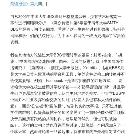
阅读报告》第六期
。]
自从2005年中国大学BBS遭到严格整肃以来，少有学术研究对一
事件进行回顾和分析，《网众传播》第6章基于清华大学SMTH
BBS的经验，向读者回放、重述了这一事件的过程和效果，特别是
网民和学生们的抗议行为，为中国互联网的一段历史增添了宝贵的
资料。
我在其他地方论述过大学BBS管理转型的逻辑：封闭+实名。[ 胡
凌：“中国网络实名制管理：由来、实践与反思”，载《中国网络传
播研究 》（第四辑）（浙江大学出版社，2011年）。]如果BBS只
是大学生日常人际互动的平台和工具，单凭这种架构上的转换并不
会使其萎缩。例如，Facebook正是通过排他性的注册方式——要
求哈佛大学在校生使用其学校邮箱——才获得极强的口碑；并且学
生们也更愿意实名披露信息，从而更好地约会交友。但大学BBS在
中国并不主要发挥约会交友的功能（尽管大多也有私人信件的设
置），而是“公告板”和“宣传栏”，名副其实的大字报。只不过其他
学生的跟帖可以提高该帖子的知名度罢了（一篇帖子能否被置顶取
决于后面所有跟帖的共同协作，通常是偶然的，但也可以被操
纵）。这样的架构当然也容许理性讨论，就像就一个问题加入了一
个聊天室，然而评论者一旦多起来，就很难有的放矢地针对某个观