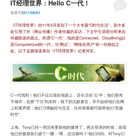
IT经理世界：Hello C一代！
发表于
2011/08/01
《IT经理世界》2011年5月策划了一个大专题“C时代生活”，其中多
处引用了对《网众传播》作者何威的采访，
下文中引语部分即来自
何威陈述的观点。所谓“C一代”，指的是Connected、Cloudliving以
及Computerized的一代，与“网众”、“网络化用户”有一些相似之
处。
以下这篇报道来自《IT经理世界》记者何菲。
C一代驾到！他们不仅出现在地面上，还生活在“云”中；他们密布
于城市，也将“下沉”到农村；线下的沉默寡言，并不妨碍他们在网
上积累声望；他们习惯触控与交互，任何屏幕都可能带他们“穿越
时空”。
上海。Tony已经一周没有更新他的微博了，再次登录的时候，发现
他已经被朋友们@了一圈：“喂，还活着吗？”他们问到。对Tony们