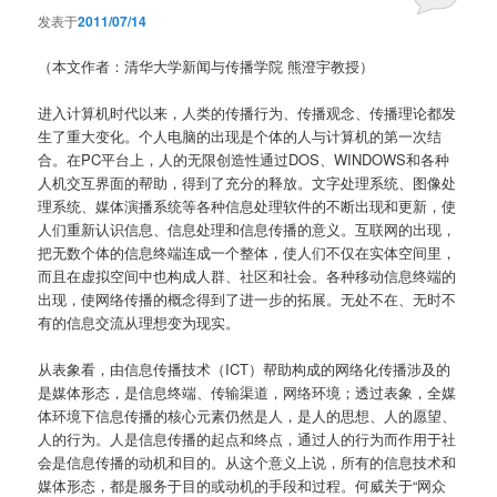
发表于
2011/07/14
（本文作者：清华大学新闻与传播学院 熊澄宇教授）
进入计算机时代以来，人类的传播行为、传播观念、传播理论都发
生了重大变化。个人电脑的出现是个体的人与计算机的第一次结
合。在PC平台上，人的无限创造性通过DOS、WINDOWS和各种
人机交互界面的帮助，得到了充分的释放。文字处理系统、图像处
理系统、媒体演播系统等各种信息处理软件的不断出现和更新，使
人们重新认识信息、信息处理和信息传播的意义。互联网的出现，
把无数个体的信息终端连成一个整体，使人们不仅在实体空间里，
而且在虚拟空间中也构成人群、社区和社会。各种移动信息终端的
出现，使网络传播的概念得到了进一步的拓展。无处不在、无时不
有的信息交流从理想变为现实。
从表象看，由信息传播技术（ICT）帮助构成的网络化传播涉及的
是媒体形态，是信息终端、传输渠道，网络环境；透过表象，全媒
体环境下信息传播的核心元素仍然是人，是人的思想、人的愿望、
人的行为。人是信息传播的起点和终点，通过人的行为而作用于社
会是信息传播的动机和目的。从这个意义上说，所有的信息技术和
媒体形态，都是服务于目的或动机的手段和过程。何威关于“网众