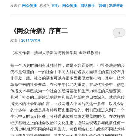
发表在
网众传播
|
标签为
五毛
、
网众传播
、
网络推手
、
营销
|
发表评论
《网众传播》序言二
1
发表于
2011/07/14
（本文作者：清华大学新闻与传播学院 金兼斌教授）
每一个历史时期都有其独特性，这是不容置疑的。但社会演进的步
伐不是匀速的，一如社会中不同人群在诸多方面特征的差序分布并
非等差一般。社会的演变可以有很多因素促发和推动，其中，技术
革命带来的社会变革，在和平年代尤为重要。在现代社会中，信息
传播技术早已成为一个社会的经济基础和生产力特征的关键要素，
且对于社会的上层建筑的结构和形态的影响也日益深入。就信息传
播技术的社会影响而言，互联网进入中国后的这十多年，以及今后
的十多年，必然是具有特殊历史重要性的。我们已经进入到了一个
生活中无时无刻不处于各种通讯传播网络之覆盖的时代。在这样的
经济基础之上的社会政治和文化生态，必然呈现诸多与此前任何一
个历史时期所不同的特征和形态。考察网络社会与此前不同技术特
征下的各种社会的差别，其中的一个维度是社会公众之间的联结组