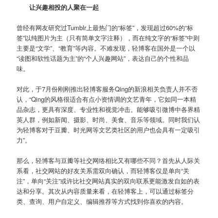
让兴趣相投的人聚在一起
曾经有网友研究过Tumblr上最热门的“标签”，发现超过60%的“标
签”以纯图片为主（只有简单文字注释），而在纯文字的“标签”中则
主要是“文学”、“教育”等内容。不难发现，轻博客在国外是一个以
“读图和软性话题为主”的“个人兴趣网站”，表达自己的个性和品
味。
对此，于7月份刚刚推出轻博客服务Qing的新浪相关负责人并不否
认，“Qing的风格很适合有点小资情调的文艺青年，它如同一本精
品杂志，更具有深度、专业性和视觉冲击。能够吸引微博中各界精
英人群，例如新闻、摄影、时尚、美食、音乐等领域。同时我们认
为轻博客对于豆瓣、时光网等文艺类社区的用户也会具有一定吸引
力”。
那么，轻博客与豆瓣等社交网络相比又有哪些不同？首先从人际关
系看，社交网站的好友关系需双向确认，而轻博客仅是单向“关
注”，单向“关注”或许比社交网站真实的双向联系更能激发自如的表
达和分享。其次从内容质量来看，在轻博客上，可以通过标签分
类、查询、用户自定义、编辑推荐等方式找到你喜欢的内容。