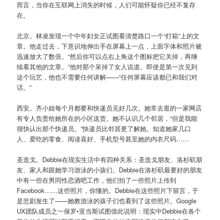
而言，当你在互联网上消失的时候，人们可能怀疑你已经不复存
在。
北京。林凌发现一个中年妇女正试图看清楚路口一个“灯箱”上的文
章。他走过去，下意识地伸出手在屏幕上一点，上面字体和照片被
迅速放大了数倍。“然后你可以点右上角这个图标把它关掉，再继
续看其他的文章。”他对那个呆掉了女人说道。即使是第一次见到
这个玩艺，他也不需要任何讲解——“任何屏幕应该都已和我们对
话。”
西安。齐小姐每个月都要和快递员见好几次。她常去逛的一家网店
有专人负责给她所在的小区送货。她不认识几个邻居，“但是我能
很快认出那个快递员。”快递员比邻居更了解她。知道她家几口
人、爱吃的零食、阅读喜好、手机型号甚至她的内衣尺码……
圣迭戈。Debbie在现实生活中有四种关系：圣迭戈朋友、洛杉矶朋
友、家人和跟她学习游泳的小孩们。Debbie在洛杉矶最要好的朋友
中有一些在男同性恋酒吧工作，他们拍了一些照片上传到
Facebook……这些照片，你懂的。Debbie在这些照片下留言，于
是悲剧发生了——她教游泳的孩子们也看到了这些照片。Google
UX团队成员之一保罗•亚当斯试图借此说明：现实中Debbie在各个