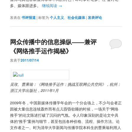
多、媒体跟进多。
继续阅读
→
发表在
书评报道
|
标签为
个人主义
、
社会化媒体
|
发表评论
网众传播中的信息操纵——兼评
《网络推手运作揭秘》
发表于
2011/07/14
吴玫、曹乘瑜：《网络推手运作：挑战互联网公共空间》，杭州：
浙江大学出版社，2011年1月
2009年冬，中国新媒体传播学年会的一个分会场上，不少与会者正
因被大量信息连续轰炸而有点儿昏昏欲睡的时候，一场关于“网络
推手”的论文陈述打破了沉闷的气氛。令人印象深刻的是论文中具
体的“推手”案例与细节，甚至包括各种价格、流程、操作方法。论
文作者之一、时为清华大学新闻与传播学院本科生的曹乘瑜利用人