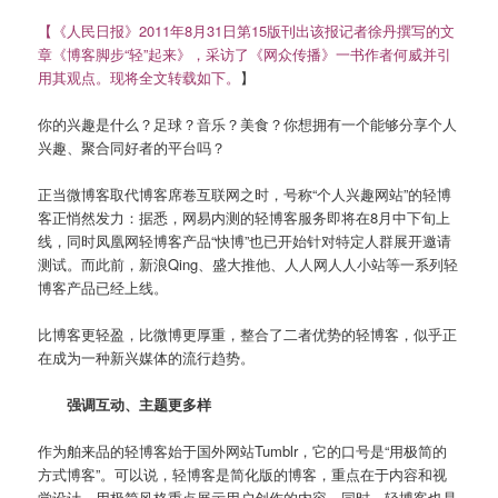
【《人民日报》2011年8月31日第15版刊出该报记者徐丹撰写的文
章《博客脚步“轻”起来》，采访了《网众传播》一书作者何威并引
用其观点。现将全文转载如下。
】
你的兴趣是什么？足球？音乐？美食？你想拥有一个能够分享个人
兴趣、聚合同好者的平台吗？
正当微博客取代博客席卷互联网之时，号称“个人兴趣网站”的轻博
客正悄然发力：据悉，网易内测的轻博客服务即将在8月中下旬上
线，同时凤凰网轻博客产品“快博”也已开始针对特定人群展开邀请
测试。而此前，新浪Qing、盛大推他、人人网人人小站等一系列轻
博客产品已经上线。
比博客更轻盈，比微博更厚重，整合了二者优势的轻博客，似乎正
在成为一种新兴媒体的流行趋势。
强调互动、主题更多样
作为舶来品的轻博客始于国外网站Tumblr，它的口号是“用极简的
方式博客”。可以说，轻博客是简化版的博客，重点在于内容和视
觉设计，用极简风格重点展示用户创作的内容。同时，轻博客也是